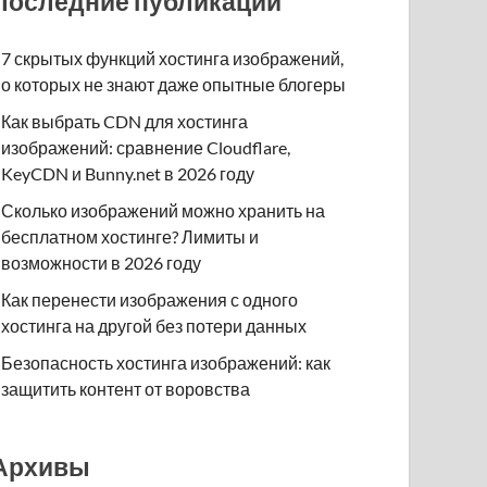
Последние публикации
7 скрытых функций хостинга изображений,
о которых не знают даже опытные блогеры
Как выбрать CDN для хостинга
изображений: сравнение Cloudflare,
KeyCDN и Bunny.net в 2026 году
Сколько изображений можно хранить на
бесплатном хостинге? Лимиты и
возможности в 2026 году
Как перенести изображения с одного
хостинга на другой без потери данных
Безопасность хостинга изображений: как
защитить контент от воровства
Архивы