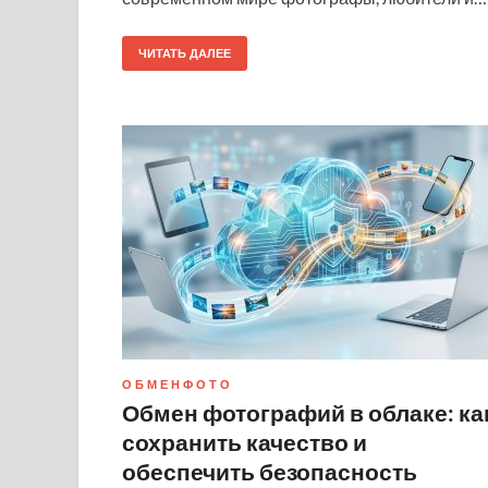
ЧИТАТЬ ДАЛЕЕ
О Б М Е Н Ф О Т О
Обмен фотографий в облаке: ка
сохранить качество и
обеспечить безопасность