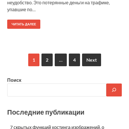
неудобство. Это потерянные деньги на трафике,
упавшие по…
ЧИТАТЬ ДАЛЕЕ
1
2
…
4
Next
Поиск
Последние публикации
7 скрытых функций хостинга изображений, о