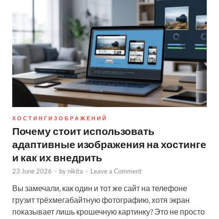
Х О С Т И Н Г И З О Б Р А Ж Е Н И Й
Почему стоит использовать
адаптивные изображения на хостинге
и как их внедрить
23 June 2026
-
by
nikita
-
Leave a Comment
Вы замечали, как один и тот же сайт на телефоне
грузит трёхмегабайтную фотографию, хотя экран
показывает лишь крошечную картинку? Это не просто