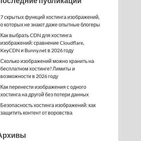
Последние публикации
7 скрытых функций хостинга изображений,
о которых не знают даже опытные блогеры
Как выбрать CDN для хостинга
изображений: сравнение Cloudflare,
KeyCDN и Bunny.net в 2026 году
Сколько изображений можно хранить на
бесплатном хостинге? Лимиты и
возможности в 2026 году
Как перенести изображения с одного
хостинга на другой без потери данных
Безопасность хостинга изображений: как
защитить контент от воровства
Архивы