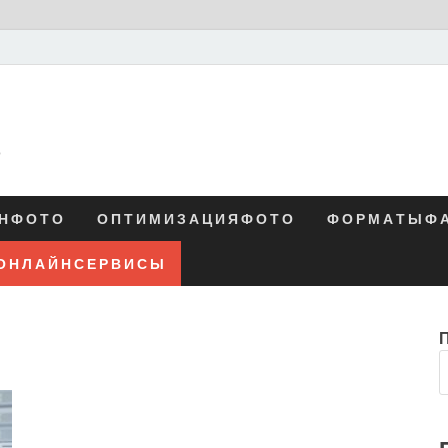
о
Н Ф О Т О
О П Т И М И З А Ц И Я Ф О Т О
Ф О Р М А Т Ы Ф А
О Н Л А Й Н С Е Р В И С Ы