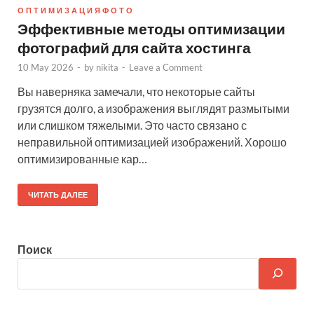
О П Т И М И З А Ц И Я Ф О Т О
Эффективные методы оптимизации
фотографий для сайта хостинга
10 May 2026
-
by
nikita
-
Leave a Comment
Вы наверняка замечали, что некоторые сайты
грузятся долго, а изображения выглядят размытыми
или слишком тяжелыми. Это часто связано с
неправильной оптимизацией изображений. Хорошо
оптимизированные кар…
ЧИТАТЬ ДАЛЕЕ
Поиск