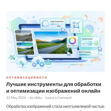
О П Т И М И З А Ц И Я Ф О Т О
Лучшие инструменты для обработки
и оптимизации изображений онлайн
12 May 2026
-
by
nikita
-
Leave a Comment
Обработка изображений стала неотъемлемой частью