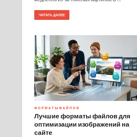
ЧИТАТЬ ДАЛЕЕ
Ф О Р М А Т Ы Ф А Й Л О В
Лучшие форматы файлов для
оптимизации изображений на
сайте