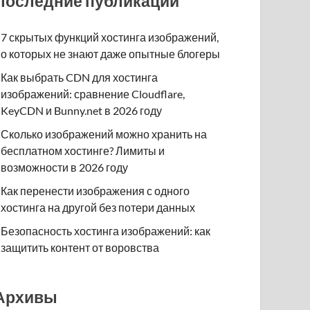
Последние публикации
7 скрытых функций хостинга изображений,
о которых не знают даже опытные блогеры
Как выбрать CDN для хостинга
изображений: сравнение Cloudflare,
KeyCDN и Bunny.net в 2026 году
Сколько изображений можно хранить на
бесплатном хостинге? Лимиты и
возможности в 2026 году
Как перенести изображения с одного
хостинга на другой без потери данных
Безопасность хостинга изображений: как
защитить контент от воровства
Архивы