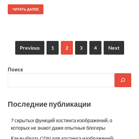
ЧИТАТЬ ДАЛЕЕ
Previous
1
2
3
4
Next
Поиск
Последние публикации
7 скрытых функций хостинга изображений, о
которых не знают даже опытные блогеры
Как выбрать CDN для хостинга изображений: