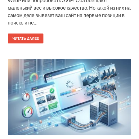
WebP или попробовать AVIF? Оба обещают
маленький вес и высокое качество. Но какой из них на
самом деле вывезет ваш сайт на первые позиции в
поиске и не…
ЧИТАТЬ ДАЛЕЕ