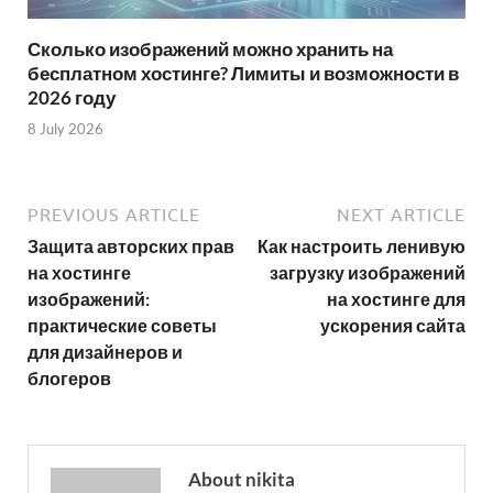
Сколько изображений можно хранить на
бесплатном хостинге? Лимиты и возможности в
2026 году
8 July 2026
PREVIOUS ARTICLE
NEXT ARTICLE
Защита авторских прав
Как настроить ленивую
на хостинге
загрузку изображений
изображений:
на хостинге для
практические советы
ускорения сайта
для дизайнеров и
блогеров
About nikita