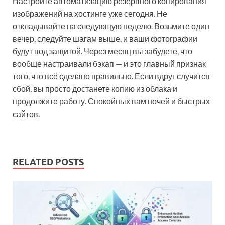
Настройте автоматизацию резервного копирования
изображений на хостинге уже сегодня. Не
откладывайте на следующую неделю. Возьмите один
вечер, следуйте шагам выше, и ваши фотографии
будут под защитой. Через месяц вы забудете, что
вообще настраивали бэкап — и это главный признак
того, что всё сделано правильно. Если вдруг случится
сбой, вы просто достанете копию из облака и
продолжите работу. Спокойных вам ночей и быстрых
сайтов.
RELATED POSTS