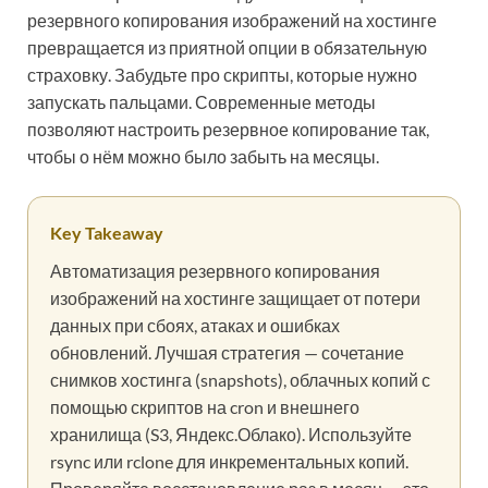
резервного копирования изображений на хостинге
превращается из приятной опции в обязательную
страховку. Забудьте про скрипты, которые нужно
запускать пальцами. Современные методы
позволяют настроить резервное копирование так,
чтобы о нём можно было забыть на месяцы.
Key Takeaway
Автоматизация резервного копирования
изображений на хостинге защищает от потери
данных при сбоях, атаках и ошибках
обновлений. Лучшая стратегия — сочетание
снимков хостинга (snapshots), облачных копий с
помощью скриптов на cron и внешнего
хранилища (S3, Яндекс.Облако). Используйте
rsync или rclone для инкрементальных копий.