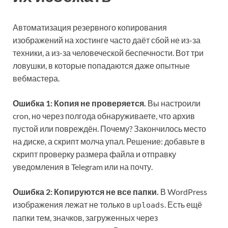
Автоматизация резервного копирования
изображений на хостинге часто даёт сбой не из-за
техники, а из-за человеческой беспечности. Вот три
ловушки, в которые попадаются даже опытные
вебмастера.
Ошибка 1: Копия не проверяется.
Вы настроили
cron, но через полгода обнаруживаете, что архив
пустой или повреждён. Почему? Закончилось место
на диске, а скрипт молча упал. Решение: добавьте в
скрипт проверку размера файла и отправку
уведомления в Telegram или на почту.
Ошибка 2: Копируются не все папки.
В WordPress
изображения лежат не только в
. Есть ещё
uploads
папки тем, значков, загруженных через