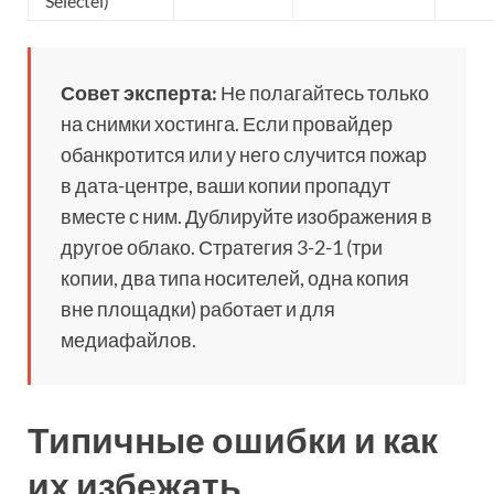
Selectel)
Совет эксперта:
Не полагайтесь только
на снимки хостинга. Если провайдер
обанкротится или у него случится пожар
в дата-центре, ваши копии пропадут
вместе с ним. Дублируйте изображения в
другое облако. Стратегия 3-2-1 (три
копии, два типа носителей, одна копия
вне площадки) работает и для
медиафайлов.
Типичные ошибки и как
их избежать