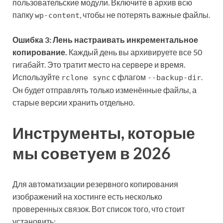
пользовательские модули. Включите в архив всю
папку
, чтобы не потерять важные файлы.
wp-content
Ошибка 3: Лень настраивать инкрементальное
копирование.
Каждый день вы архивируете все 50
гигабайт. Это тратит место на сервере и время.
Используйте
с флагом
.
rclone sync
--backup-dir
Он будет отправлять только изменённые файлы, а
старые версии хранить отдельно.
Инструменты, которые
мы советуем в 2026
Для автоматизации резервного копирования
изображений на хостинге есть несколько
проверенных связок. Вот список того, что стоит
установить: