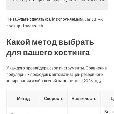
Не забудьте сделать файл исполняемым:
chmod +x
.
backup_images.sh
Какой метод выбрать
для вашего хостинга
У каждого провайдера свои инструменты. Сравнение
популярных подходов к автоматизации резервного
копирования изображений на хостинге в 2026 году:
Метод
Скорость
Надёжность
Ц
Бесп